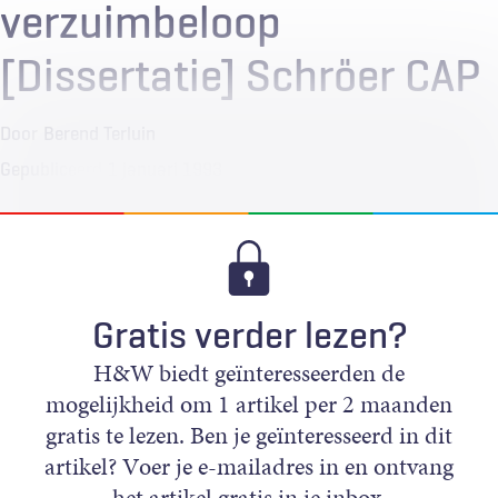
verzuimbeloop
[Dissertatie] Schröer CAP
Door
Berend Terluin
Gepubliceerd
1 januari 1993
Gratis verder lezen?
H&W biedt geïnteresseerden de
mogelijkheid om 1 artikel per 2 maanden
gratis te lezen. Ben je geïnteresseerd in dit
artikel? Voer je e-mailadres in en ontvang
het artikel gratis in je inbox.