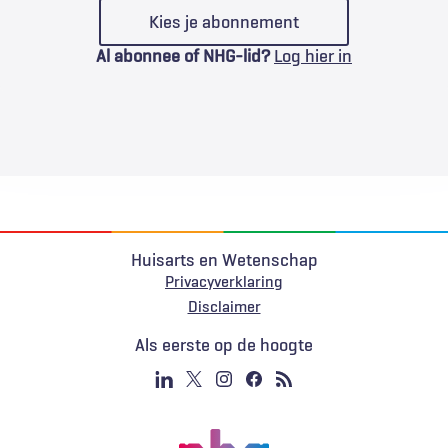
Kies je abonnement
Al abonnee of NHG-lid?
Log hier in
Huisarts en Wetenschap
Privacyverklaring
Voet
Disclaimer
Als eerste op de hoogte