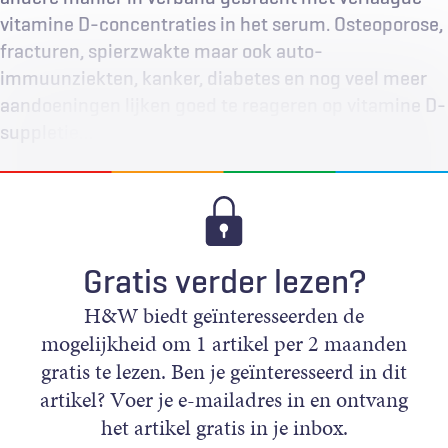
vitamine D-concentraties in het serum. Osteoporose,
fracturen, spierzwakte maar ook auto-
immuunziekten, kanker, diabetes en nog veel meer
aandoeningen lijken goed te reageren op vitamine D-
suppletie…
Gratis verder lezen?
H&W biedt geïnteresseerden de
mogelijkheid om 1 artikel per 2 maanden
gratis te lezen. Ben je geïnteresseerd in dit
artikel? Voer je e-mailadres in en ontvang
het artikel gratis in je inbox.