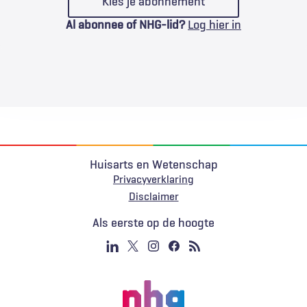
Kies je abonnement
Al abonnee of NHG-lid?
Log hier in
Huisarts en Wetenschap
Privacyverklaring
Voet
Disclaimer
Als eerste op de hoogte