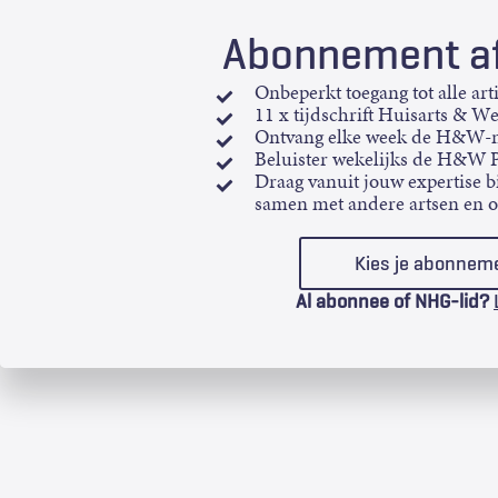
Abonnement af
Onbeperkt toegang tot alle art
11 x tijdschrift Huisarts & W
Ontvang elke week de H&W-n
Beluister wekelijks de H&W 
Draag vanuit jouw expertise bi
samen met andere artsen en 
Kies je abonnem
Al abonnee of NHG-lid?