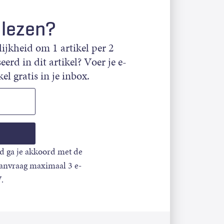
 lezen?
jkheid om 1 artikel per 2
eerd in dit artikel? Voer je e-
el gratis in je inbox.
d ga je akkoord met de
aanvraag maximaal 3 e-
.