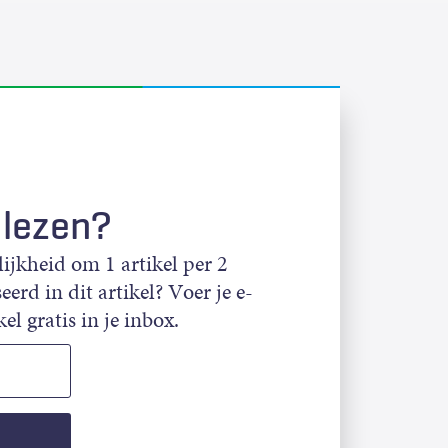
 lezen?
jkheid om 1 artikel per 2
eerd in dit artikel? Voer je e-
el gratis in je inbox.