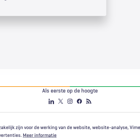
Als eerste op de hoogte
akelijk zijn voor de werking van de website, website-analyse, Vim
vertenties.
Meer informatie