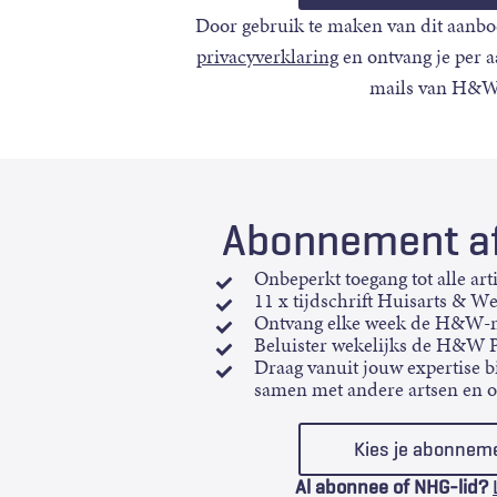
Door gebruik te maken van dit aanbo
privacyverklaring
en ontvang je per 
mails van H&W
Abonnement af
Onbeperkt toegang tot alle art
11 x tijdschrift Huisarts & W
Ontvang elke week de H&W-n
Beluister wekelijks de H&W 
Draag vanuit jouw expertise bi
samen met andere artsen en 
Kies je abonnem
Al abonnee of NHG-lid?