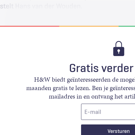
stelt Hans van der Wouden.
Gratis verder
H&W biedt geïnteresseerden de mogeli
maanden gratis te lezen. Ben je geïnteress
mailadres in en ontvang het artik
E-
mail