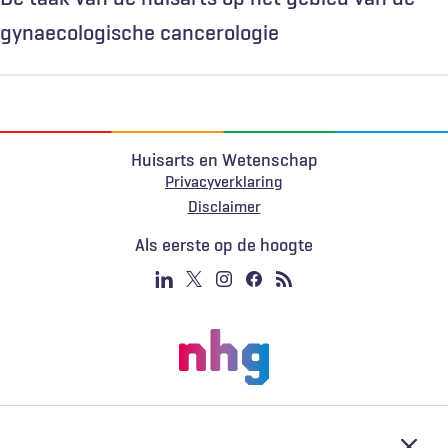
gynaecologische cancerologie
Huisarts en Wetenschap
Privacyverklaring
Voet
Disclaimer
Als eerste op de hoogte
Afslu