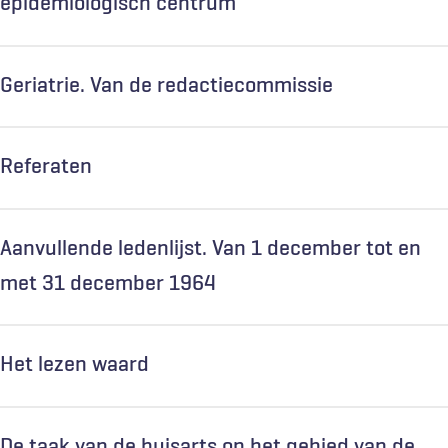
epidemiologisch centrum
Geriatrie. Van de redactiecommissie
Referaten
Aanvullende ledenlijst. Van 1 december tot en
met 31 december 1964
Het lezen waard
De taak van de huisarts op het gebied van de