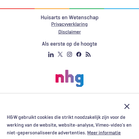
Huisarts en Wetenschap
Privacyverklaring
Voet
Disclaimer
Als eerste op de hoogte
Afslu
H&W gebruikt cookies die strikt noodzakelijk zijn voor de
werking van de website, website-analyse, Vimeo-video's en
niet-gepersonaliseerde advertenties.
Meer informatie