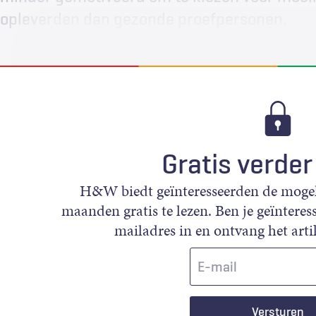
opleverden dan gezonde proefpersonen.
Gratis verder
H&W biedt geïnteresseerden de mogeli
maanden gratis te lezen. Ben je geïnteress
mailadres in en ontvang het artik
E-
mail