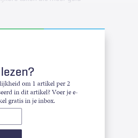
 lezen?
jkheid om 1 artikel per 2
eerd in dit artikel? Voer je e-
el gratis in je inbox.