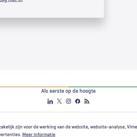
Als eerste op de hoogte
akelijk zijn voor de werking van de website, website-analyse, Vim
vertenties.
Meer informatie