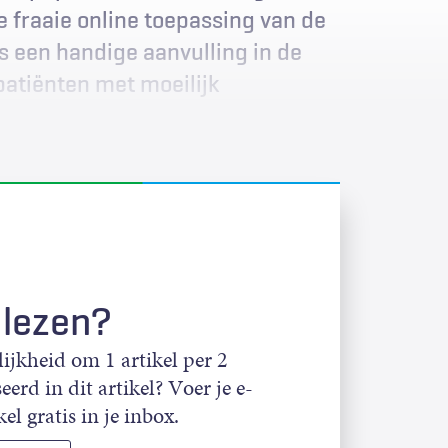
e fraaie online toepassing van de
s een handige aanvulling in de
patiënten met moeilijk
 lezen?
jkheid om 1 artikel per 2
eerd in dit artikel? Voer je e-
el gratis in je inbox.