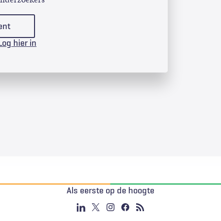
ent
Log hier in
Als eerste op de hoogte