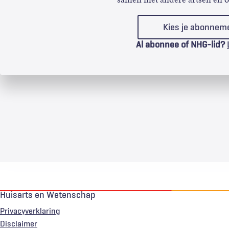
Kies je abonnem
Al abonnee of NHG-lid?
Huisarts en Wetenschap
Privacyverklaring
Voet
Disclaimer