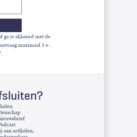
d ga je akkoord met de
aanvraag maximaal 3 e-
.
sluiten?
ikelen
etenschap
ieuwsbrief
Podcast
j aan artikelen,
onderzoekers