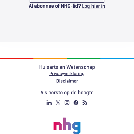
Al abonnee of NHG-lid?
Log hier in
Huisarts en Wetenschap
Privacyverklaring
Voet
Disclaimer
Als eerste op de hoogte