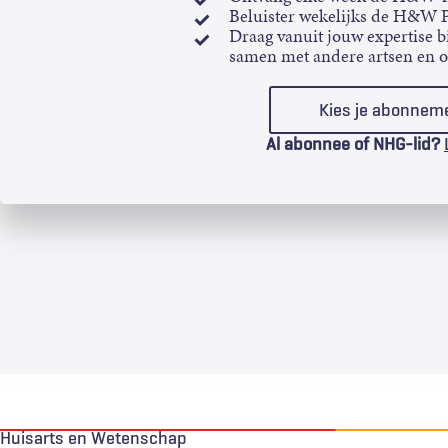
Beluister wekelijks de H&W 
Draag vanuit jouw expertise bi
samen met andere artsen en 
Kies je abonnem
Al abonnee of NHG-lid?
Huisarts en Wetenschap