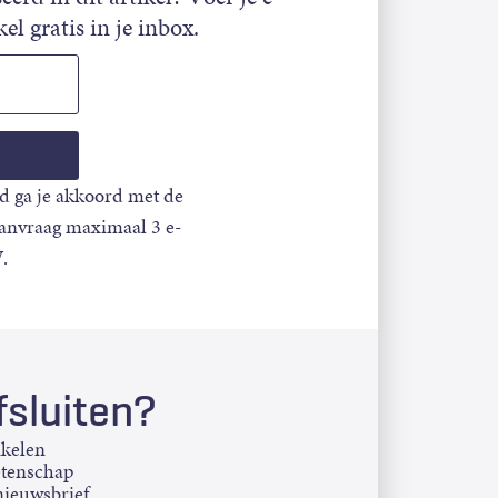
el gratis in je inbox.
d ga je akkoord met de
aanvraag maximaal 3 e-
.
sluiten?
ikelen
etenschap
ieuwsbrief