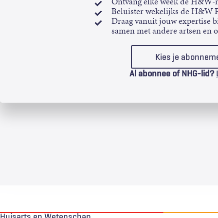
Ontvang elke week de H&W-n
Beluister wekelijks de H&W 
Draag vanuit jouw expertise bi
samen met andere artsen en 
Kies je abonnem
Al abonnee of NHG-lid?
Huisarts en Wetenschap