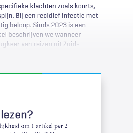
pecifieke klachten zoals koorts,
ijn. Bij een recidief infectie met
tig beloop. Sinds 2023 is een
ikel beschrijven we wanneer
ugkeer van reizen uit Zuid-
 lezen?
jkheid om 1 artikel per 2