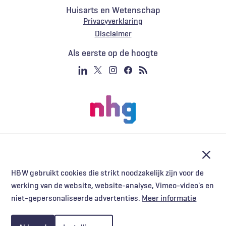
Huisarts en Wetenschap
Privacyverklaring
Voet
Disclaimer
Als eerste op de hoogte
Afslu
H&W gebruikt cookies die strikt noodzakelijk zijn voor de
werking van de website, website-analyse, Vimeo-video's en
niet-gepersonaliseerde advertenties.
Meer informatie