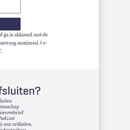
d ga je akkoord met de
aanvraag maximaal 3 e-
.
sluiten?
ikelen
etenschap
ieuwsbrief
Podcast
j aan artikelen,
onderzoekers