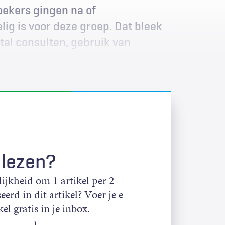
oekers gingen na of
g is voor deze groep. Dat bleek
ntal consulten, gebruik van
 lezen?
jkheid om 1 artikel per 2
eerd in dit artikel? Voer je e-
el gratis in je inbox.