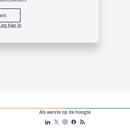
ent
Log hier in
Als eerste op de hoogte