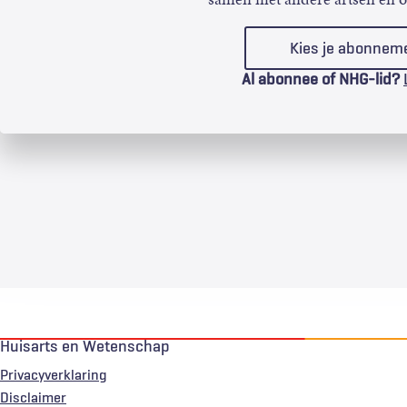
Kies je abonnem
Al abonnee of NHG-lid?
Huisarts en Wetenschap
Privacyverklaring
Voet
Disclaimer