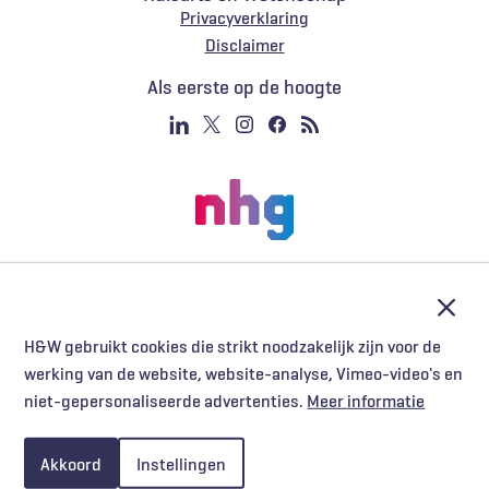
Privacyverklaring
Voet
Disclaimer
Als eerste op de hoogte
Afslu
H&W gebruikt cookies die strikt noodzakelijk zijn voor de
werking van de website, website-analyse, Vimeo-video's en
niet-gepersonaliseerde advertenties.
Meer informatie
Akkoord
Instellingen