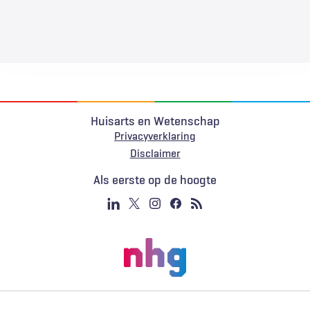
Huisarts en Wetenschap
Privacyverklaring
Voet
Disclaimer
Als eerste op de hoogte