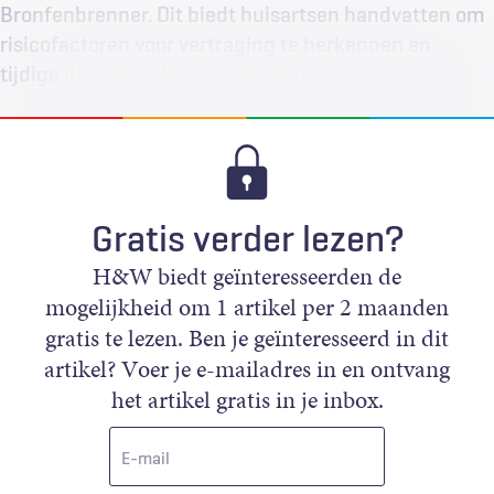
Bronfenbrenner. Dit biedt huisartsen handvatten om
risicofactoren voor vertraging te herkennen en
tijdige diagnostiek te bevorderen.
Gratis verder lezen?
H&W biedt geïnteresseerden de
mogelijkheid om 1 artikel per 2 maanden
gratis te lezen. Ben je geïnteresseerd in dit
artikel? Voer je e-mailadres in en ontvang
het artikel gratis in je inbox.
E-
mail