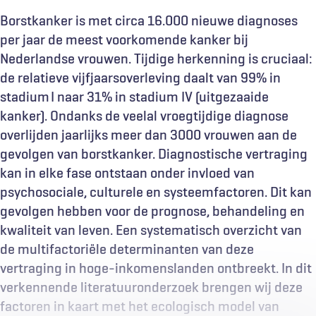
Borstkanker is met circa 16.000 nieuwe diagnoses
per jaar de meest voorkomende kanker bij
Nederlandse vrouwen. Tijdige herkenning is cruciaal:
de relatieve vijfjaarsoverleving daalt van 99% in
stadium I naar 31% in stadium IV (uitgezaaide
kanker). Ondanks de veelal vroegtijdige diagnose
overlijden jaarlijks meer dan 3000 vrouwen aan de
gevolgen van borstkanker. Diagnostische vertraging
kan in elke fase ontstaan onder invloed van
psychosociale, culturele en systeemfactoren. Dit kan
gevolgen hebben voor de prognose, behandeling en
kwaliteit van leven. Een systematisch overzicht van
de multifactoriële determinanten van deze
vertraging in hoge-inkomenslanden ontbreekt. In dit
verkennende literatuuronderzoek brengen wij deze
factoren in kaart met het ecologisch model van