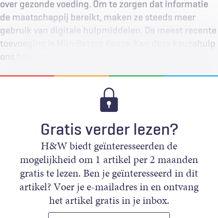
over gezonde voeding. Om te zorgen dat informatie
de maatschappij bereikt, maken ze steeds meer
gebruik van digitale hulpmiddelen. De meest recente
toevoeging is Mijn Betere Keuze. Kan deze keuzehulp
ons helpen in de spreekkamer?
Gratis verder lezen?
H&W biedt geïnteresseerden de
mogelijkheid om 1 artikel per 2 maanden
gratis te lezen. Ben je geïnteresseerd in dit
artikel? Voer je e-mailadres in en ontvang
het artikel gratis in je inbox.