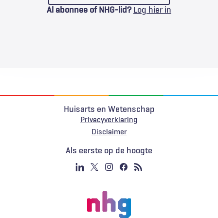
Al abonnee of NHG-lid?
Log hier in
Huisarts en Wetenschap
Privacyverklaring
Voet
Disclaimer
Als eerste op de hoogte