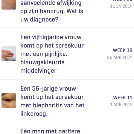
aanvoelende afwijking
3 JUN 2014
op zijn handrug. Wat is
uw diagnose?
Een vijftigjarige vrouw
komt op het spreekuur
WEEK 18
met een pijnlijke,
29 APR 2014
blauwgekleurde
middelvinger
Een 56-jarige vrouw
komt op het spreekuur
WEEK 14
met blepharitis van het
1 APR 2014
linkeroog.
Een man met perifere