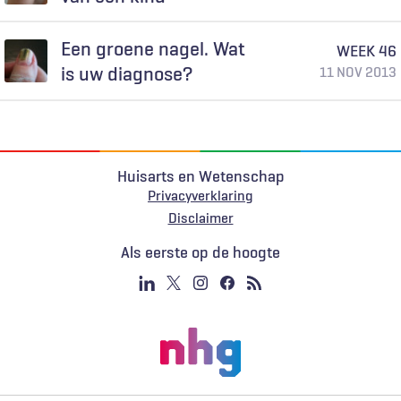
Een groene nagel. Wat
WEEK 46
is uw diagnose?
11 NOV 2013
Huisarts en Wetenschap
Privacyverklaring
Voet
Disclaimer
Als eerste op de hoogte