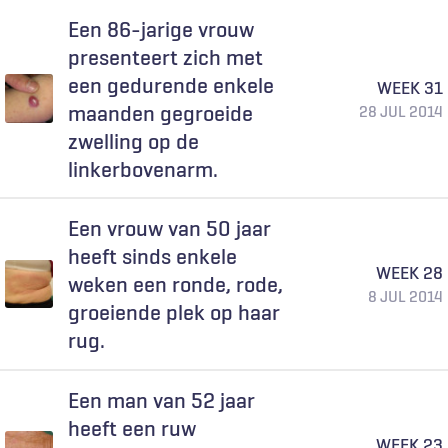
Een 86-jarige vrouw
presenteert zich met
een gedurende enkele
WEEK 31
maanden gegroeide
28 JUL 2014
zwelling op de
linkerbovenarm.
Een vrouw van 50 jaar
heeft sinds enkele
WEEK 28
weken een ronde, rode,
8 JUL 2014
groeiende plek op haar
rug.
Een man van 52 jaar
heeft een ruw
WEEK 23