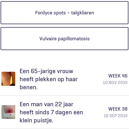
Fordyce spots – talgklieren
Vulvaire papillomatosis
Een 65-jarige vrouw
WEEK 46
heeft plekken op haar
10 NOV 2014
benen.
Een man van 22 jaar
WEEK 38
heeft sinds 7 dagen een
16 SEP 2014
klein puistje.