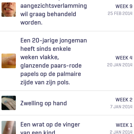
aangezichtsverlamming
WEEK 9
wil graag behandeld
25 FEB 2014
worden.
Een 20-jarige jongeman
heeft sinds enkele
weken vlakke,
WEEK 4
glanzende paars-rode
20 JAN 2014
papels op de palmaire
zijde van zijn pols.
WEEK 2
Zwelling op hand
7 JAN 2014
Een wrat op de vinger
WEEK 1
van een kind
2 JAN 2014