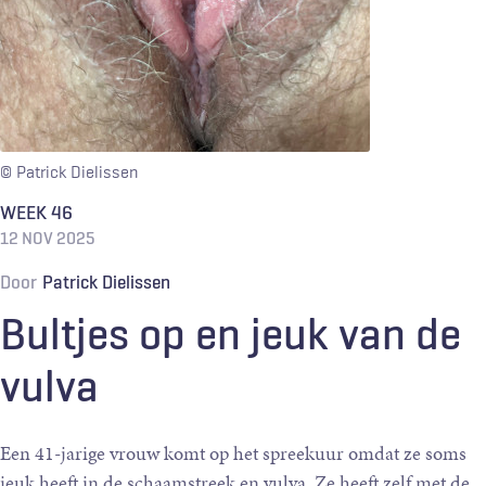
© Patrick Dielissen
WEEK 46
12 NOV 2025
Door
Patrick Dielissen
Bultjes op en jeuk van de
vulva
Een 41-jarige vrouw komt op het spreekuur omdat ze soms
jeuk heeft in de schaamstreek en vulva. Ze heeft zelf met de