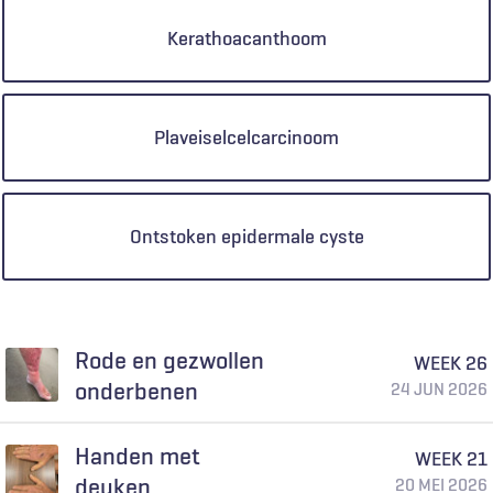
Kerathoacanthoom
Plaveiselcelcarcinoom
Ontstoken epidermale cyste
Rode en gezwollen
WEEK 26
onderbenen
24 JUN 2026
Handen met
WEEK 21
deuken
20 MEI 2026