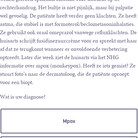
rechterhandrug. Het bultje is niet pijnlijk, maar bij palpatie
wel gevoelig. De patiënte heeft verder geen klachten. Ze heeft
astma, die stabiel is met formoterol/​beclometasoninhalaties.
Ze gebruikt ook oraal omeprazol vanwege refluxklachten. De
huisarts schrijft fusidinezuurcrème voor en spreekt met haar
af dat ze terugkomt wanneer er onvoldoende verbetering
optreedt. Later die week ziet de huisarts via het NHG
informatie over mpox (monkeypox). Heeft ze iets gemist? Ze
stuurt foto’s naar de dermatoloog, die de patiënte oproept
voor een biopt.
Wat is uw diagnose?
Keuzen
Mpox