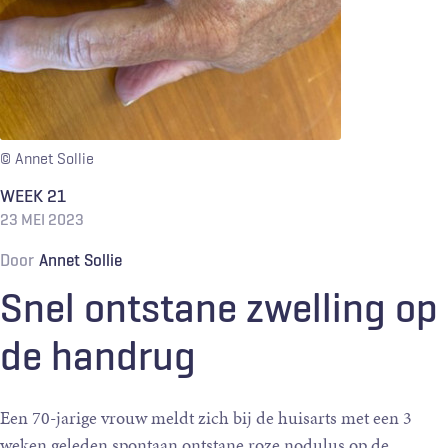
© Annet Sollie
WEEK 21
23 MEI 2023
Door
Annet Sollie
Snel ontstane zwelling op
de handrug
Een 70-jarige vrouw meldt zich bij de huisarts met een 3
weken geleden spontaan ontstane roze nodulus op de