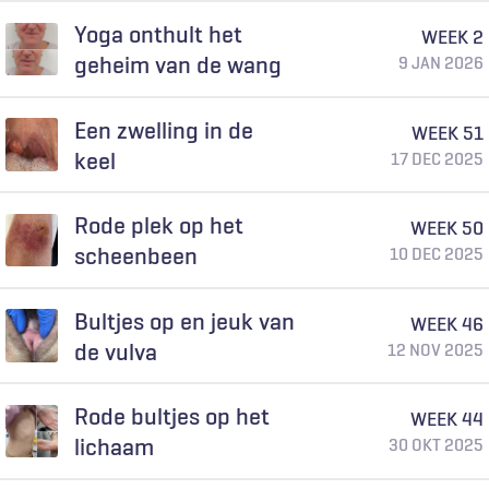
Yoga onthult het
WEEK 2
geheim van de wang
9 JAN 2026
Een zwelling in de
WEEK 51
keel
17 DEC 2025
Rode plek op het
WEEK 50
scheenbeen
10 DEC 2025
Bultjes op en jeuk van
WEEK 46
de vulva
12 NOV 2025
Rode bultjes op het
WEEK 44
lichaam
30 OKT 2025