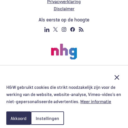
Privacyverklaring
Voet
Disclaimer
Als eerste op de hoogte
Afslu
H&W gebruikt cookies die strikt noodzakelijk zijn voor de
werking van de website, website-analyse, Vimeo-video's en
niet-gepersonaliseerde advertenties.
Meer informatie
Akkoord
Instellingen