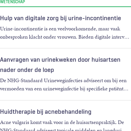
WETENSCHAP
Hulp van digitale zorg bij urine-incontinentie
Urine-incontinentie is een veelvoorkomende, maar vaak
onbesproken klacht onder vrouwen. Bieden digitale interv
…
Aanvragen van urinekweken door huisartsen
nader onder de loep
De NHG-Standaard Urineweginfecties adviseert om bij een
vermoeden van een urineweginfectie bij specifieke patiënt
…
Huidtherapie bij acnebehandeling
Acne vulgaris komt vaak voor in de huisartsenpraktijk. De
NHG-Standaard adviseert topicale middelen en langduri
…