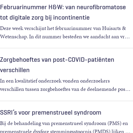
Februarinummer H&W: van neurofibromatose
tot digitale zorg bij incontinentie
Deze week verschijnt het februarinummer van Huisarts &
Wetenschap. In dit nummer besteden we aandacht aan vr
…
Zorgbehoeftes van post-COVID-patiënten
verschillen
In een kwalitatief onderzoek vonden onderzoekers
verschillen tussen zorgbehoeftes van de deelnemende pos
…
SSRI’s voor premenstrueel syndroom
Bij de behandeling van premenstrueel syndroom (PMS) en
premenstruele dysfore stemmingsstoornis (PMDS) lijken
…