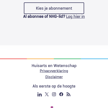
Kies je abonnement
Al abonnee of NHG-lid?
Log hier in
Huisarts en Wetenschap
Privacyverklaring
Voet
Disclaimer
Als eerste op de hoogte