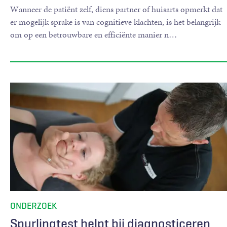
Wanneer de patiënt zelf, diens partner of huisarts opmerkt dat
er mogelijk sprake is van cognitieve klachten, is het belangrijk
om op een betrouwbare en efficiënte manier n
…
ONDERZOEK
Spurlingtest helpt bij diagnosticeren