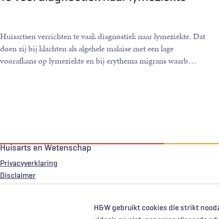
Huisartsen verrichten te vaak diagnostiek naar lymeziekte. Dat
doen zij bij klachten als algehele malaise met een lage
voorafkans op lymeziekte en bij erythema migrans waarb
…
Huisarts en Wetenschap
Privacyverklaring
Voet
Disclaimer
H&W gebruikt cookies die strikt noodz