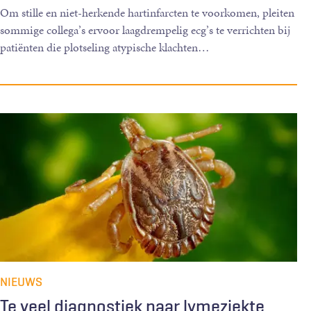
Om stille en niet-herkende hartinfarcten te voorkomen, pleiten
sommige collega’s ervoor laagdrempelig ecg’s te verrichten bij
patiënten die plotseling atypische klachten
…
NIEUWS
Te veel diagnostiek naar lymeziekte