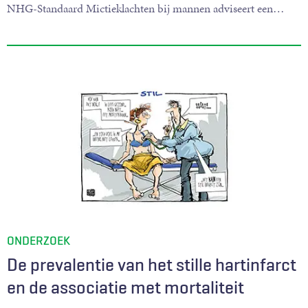
NHG-Standaard Mictieklachten bij mannen adviseert een
…
ONDERZOEK
De prevalentie van het stille hartinfarct
en de associatie met mortaliteit