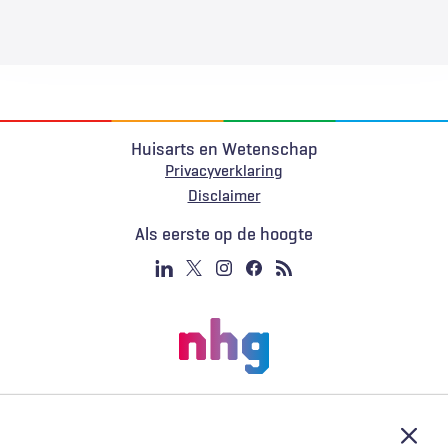
Huisarts en Wetenschap
Privacyverklaring
Voet
Disclaimer
Als eerste op de hoogte
Afslu