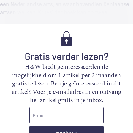
een Nederlandse arts, en waar bovendien Keniaanse
artsen werken. Kruys' dagboek kan op twee…
Gratis verder lezen?
H&W biedt geïnteresseerden de
mogelijkheid om 1 artikel per 2 maanden
gratis te lezen. Ben je geïnteresseerd in dit
artikel? Voer je e-mailadres in en ontvang
het artikel gratis in je inbox.
E-
mail