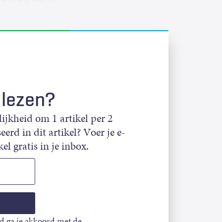
 lezen?
jkheid om 1 artikel per 2
eerd in dit artikel? Voer je e-
el gratis in je inbox.
d ga je akkoord met de