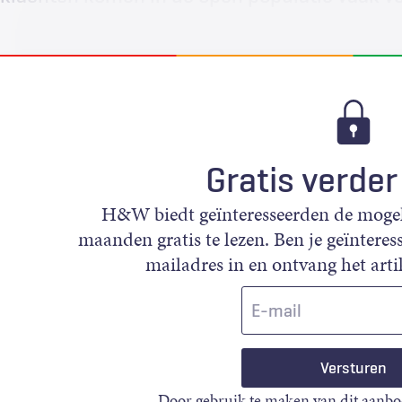
Gratis verder
H&W biedt geïnteresseerden de mogeli
maanden gratis te lezen. Ben je geïnteress
mailadres in en ontvang het artik
E-
mail
Door gebruik te maken van dit aanbo