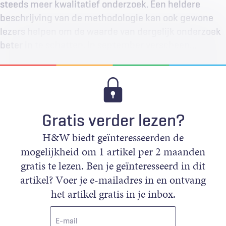
steeds meer kwalitatief onderzoek. Een heldere
beschrijving van de methodologie kan ook gewone
lezers helpen om de waarde van dergelijk onderzoek
beter in te schatten. In september verscheen…
Gratis verder lezen?
H&W biedt geïnteresseerden de
mogelijkheid om 1 artikel per 2 maanden
gratis te lezen. Ben je geïnteresseerd in dit
artikel? Voer je e-mailadres in en ontvang
het artikel gratis in je inbox.
E-