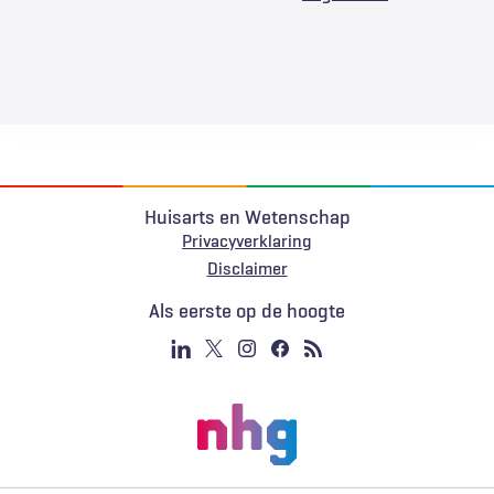
Huisarts en Wetenschap
Privacyverklaring
Voet
Disclaimer
Als eerste op de hoogte