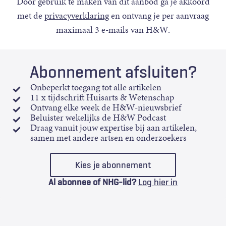
Door gebruik te maken van dit aanbod ga je akkoord
met de
privacyverklaring
en ontvang je per aanvraag
maximaal 3 e-mails van H&W.
Abonnement afsluiten?
Onbeperkt toegang tot alle artikelen
11 x tijdschrift Huisarts & Wetenschap
Ontvang elke week de H&W-nieuwsbrief
Beluister wekelijks de H&W Podcast
Draag vanuit jouw expertise bij aan artikelen,
samen met andere artsen en onderzoekers
Kies je abonnement
Al abonnee of NHG-lid?
Log hier in