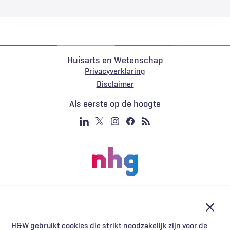
Huisarts en Wetenschap
Privacyverklaring
Voet
Disclaimer
Als eerste op de hoogte
Afslu
H&W gebruikt cookies die strikt noodzakelijk zijn voor de