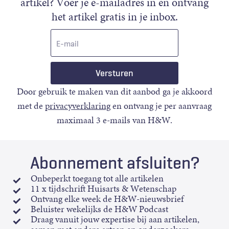
artikel? Voer je e-mailadres in en ontvang
het artikel gratis in je inbox.
E-
mail
Door gebruik te maken van dit aanbod ga je akkoord
met de
privacyverklaring
en ontvang je per aanvraag
maximaal 3 e-mails van H&W.
Abonnement afsluiten?
Onbeperkt toegang tot alle artikelen
11 x tijdschrift Huisarts & Wetenschap
Ontvang elke week de H&W-nieuwsbrief
Beluister wekelijks de H&W Podcast
Draag vanuit jouw expertise bij aan artikelen,