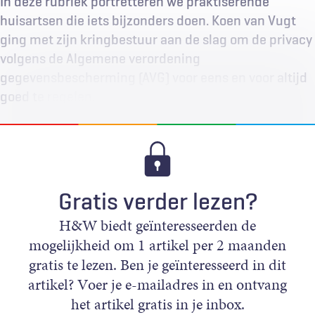
In deze rubriek portretteren we praktiserende
huisartsen die iets bijzonders doen. Koen van Vugt
ging met zijn kringbestuur aan de slag om de privacy
volgens de Algemene verordening
gegevensbescherming (AVG) voor eens en voor altijd
goed te regelen.
Gratis verder lezen?
H&W biedt geïnteresseerden de
mogelijkheid om 1 artikel per 2 maanden
gratis te lezen. Ben je geïnteresseerd in dit
artikel? Voer je e-mailadres in en ontvang
het artikel gratis in je inbox.