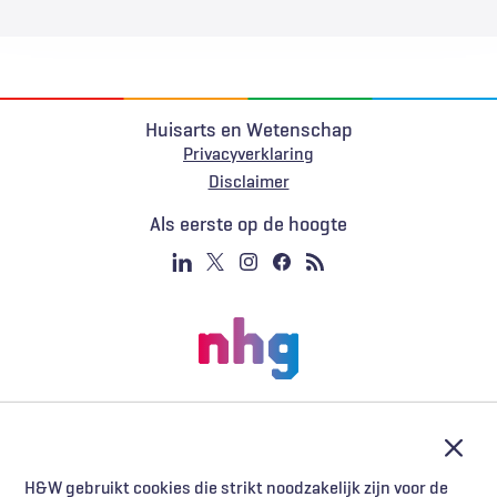
Huisarts en Wetenschap
Privacyverklaring
Voet
Disclaimer
Als eerste op de hoogte
Afslu
H&W gebruikt cookies die strikt noodzakelijk zijn voor de