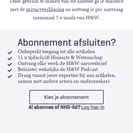
Door gebruik te maken van dit aanbod ga je akkoord
met de
privacyverklaring
en ontvang je per aanvraag
maximaal 3 e-mails van H&W.
Abonnement afsluiten?
Onbeperkt toegang tot alle artikelen
11 x tijdschrift Huisarts & Wetenschap
Ontvang elke week de H&W-nieuwsbrief
Beluister wekelijks de H&W Podcast
Draag vanuit jouw expertise bij aan artikelen,
samen met andere artsen en onderzoekers
Kies je abonnement
Al abonnee of NHG-lid?
Log hier in