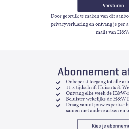
Door gebruik te maken van dit aanbo
privacyverklaring
en ontvang je per 
mails van H&W
Abonnement af
Onbeperkt toegang tot alle art
11 x tijdschrift Huisarts & W
Ontvang elke week de H&W-n
Beluister wekelijks de H&W 
Draag vanuit jouw expertise bi
samen met andere artsen en 
Kies je abonnem