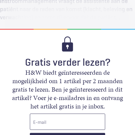
instroommanagement vraagt de assistente aan de
patiënt naar de reden van komst (klacht, beleving en
verwachting) en zorgt zij ervoor dat de patiënt…
Gratis verder lezen?
H&W biedt geïnteresseerden de
mogelijkheid om 1 artikel per 2 maanden
gratis te lezen. Ben je geïnteresseerd in dit
artikel? Voer je e-mailadres in en ontvang
het artikel gratis in je inbox.
E-
mail