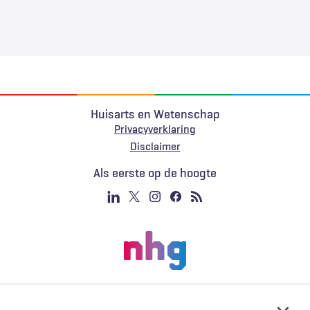
Huisarts en Wetenschap
Privacyverklaring
Voet
Disclaimer
Als eerste op de hoogte