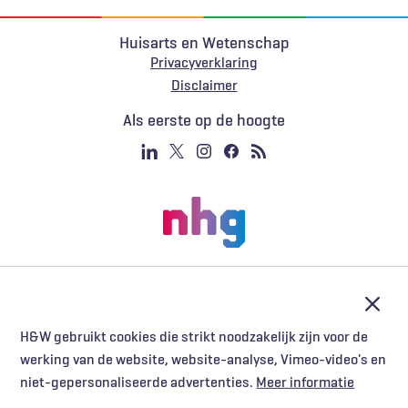
Huisarts en Wetenschap
Privacyverklaring
Voet
Disclaimer
Als eerste op de hoogte
Afslu
H&W gebruikt cookies die strikt noodzakelijk zijn voor de
werking van de website, website-analyse, Vimeo-video's en
niet-gepersonaliseerde advertenties.
Meer informatie