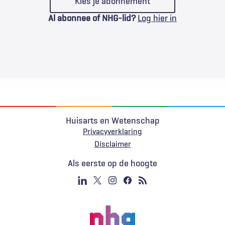
Kies je abonnement
Al abonnee of NHG-lid?
Log hier in
Huisarts en Wetenschap
Privacyverklaring
Voet
Disclaimer
Als eerste op de hoogte