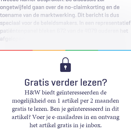
ongetwijfeld gaan over de no-claimkorting en de
toename van de marktwerking. Dit bericht is dus
speciaal voor de beleidsmakers. In een representatief
patiëntenpanel bleken 672 van de 4079 ouderen het
afgelopen…
Gratis verder lezen?
H&W biedt geïnteresseerden de
mogelijkheid om 1 artikel per 2 maanden
gratis te lezen. Ben je geïnteresseerd in dit
artikel? Voer je e-mailadres in en ontvang
het artikel gratis in je inbox.