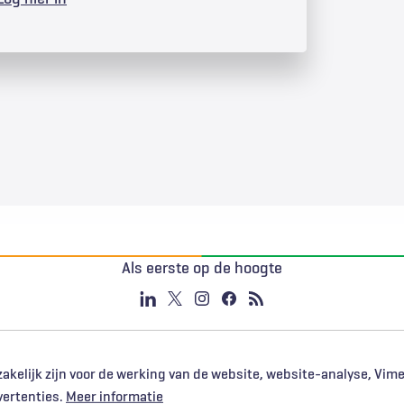
Als eerste op de hoogte
akelijk zijn voor de werking van de website, website-analyse, Vim
vertenties.
Meer informatie