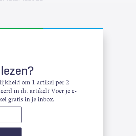
 lezen?
jkheid om 1 artikel per 2
eerd in dit artikel? Voer je e-
el gratis in je inbox.