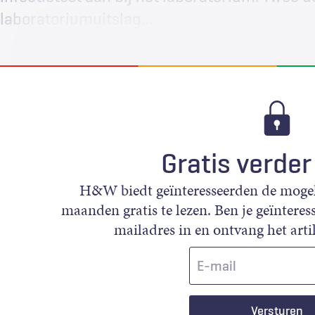
laboratoriumuitslag…
Gratis verder
H&W biedt geïnteresseerden de mogeli
maanden gratis te lezen. Ben je geïnteress
mailadres in en ontvang het artik
E-
mail