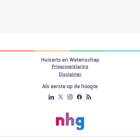
Huisarts en Wetenschap
Privacyverklaring
Voet
Disclaimer
Als eerste op de hoogte