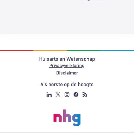
Huisarts en Wetenschap
Privacyverklaring
Voet
Disclaimer
Als eerste op de hoogte