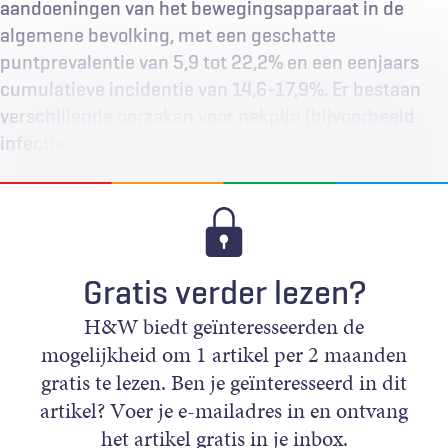
aandoeningen van het bewegingsapparaat in de
algemene bevolking, met een geschatte
puntprevalentie van 5,9 tot 22,2% en een eenjaars
cumulatieve incidentie van 14,6-17,9%. Er bestaan
verschillende oorzaken voor nekpijn (bijvoorbeeld
infectie,…
Gratis verder lezen?
H&W biedt geïnteresseerden de
mogelijkheid om 1 artikel per 2 maanden
gratis te lezen. Ben je geïnteresseerd in dit
artikel? Voer je e-mailadres in en ontvang
het artikel gratis in je inbox.