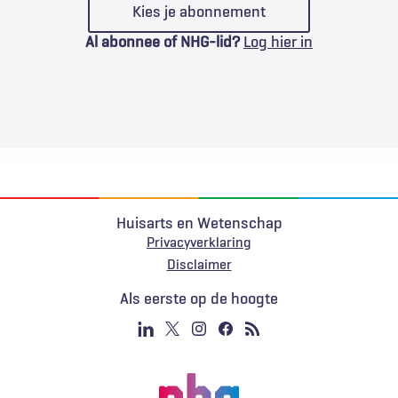
Kies je abonnement
Al abonnee of NHG-lid?
Log hier in
Huisarts en Wetenschap
Privacyverklaring
Voet
Disclaimer
Als eerste op de hoogte