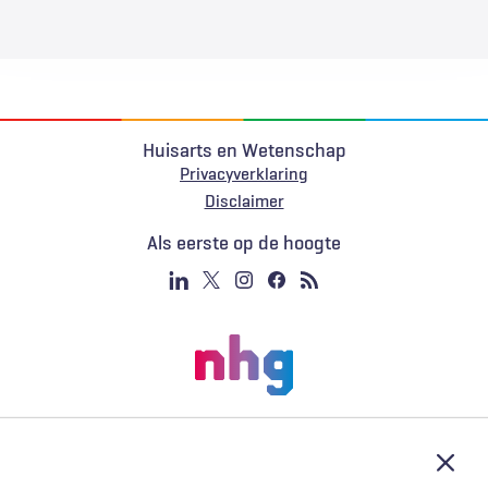
Huisarts en Wetenschap
Privacyverklaring
Voet
Disclaimer
Als eerste op de hoogte
Afslu