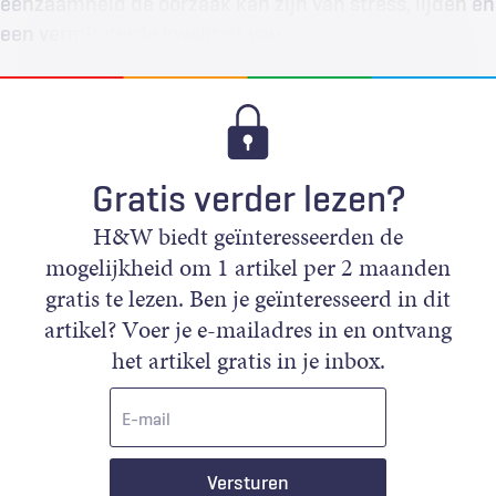
eenzaamheid de oorzaak kan zijn van stress, lijden en
een verminderde kwaliteit van…
Gratis verder lezen?
H&W biedt geïnteresseerden de
mogelijkheid om 1 artikel per 2 maanden
gratis te lezen. Ben je geïnteresseerd in dit
artikel? Voer je e-mailadres in en ontvang
het artikel gratis in je inbox.
E-
mail