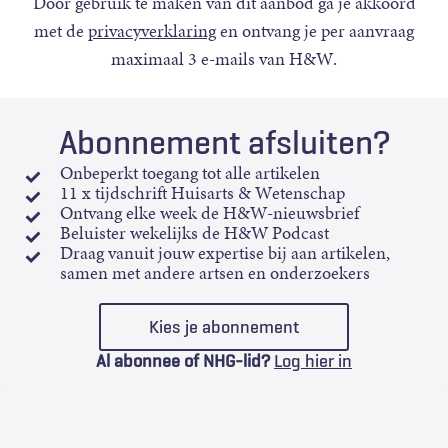
Door gebruik te maken van dit aanbod ga je akkoord
met de
privacyverklaring
en ontvang je per aanvraag
maximaal 3 e-mails van H&W.
Abonnement afsluiten?
Onbeperkt toegang tot alle artikelen
11 x tijdschrift Huisarts & Wetenschap
Ontvang elke week de H&W-nieuwsbrief
Beluister wekelijks de H&W Podcast
Draag vanuit jouw expertise bij aan artikelen,
samen met andere artsen en onderzoekers
Kies je abonnement
Al abonnee of NHG-lid?
Log hier in