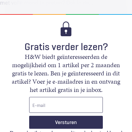
met volle mond te praten? Ook in de…
Gratis verder lezen?
H&W biedt geïnteresseerden de
mogelijkheid om 1 artikel per 2 maanden
gratis te lezen. Ben je geïnteresseerd in dit
artikel? Voer je e-mailadres in en ontvang
het artikel gratis in je inbox.
E-
mail