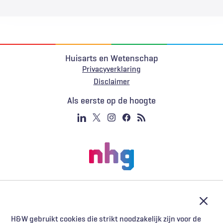
Huisarts en Wetenschap
Privacyverklaring
Voet
Disclaimer
Als eerste op de hoogte
Afslu
H&W gebruikt cookies die strikt noodzakelijk zijn voor de