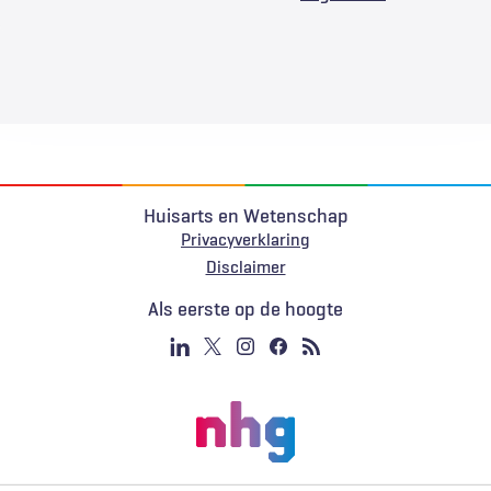
Huisarts en Wetenschap
Privacyverklaring
Voet
Disclaimer
Als eerste op de hoogte