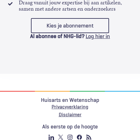
Draag vanuit jouw expertise bij aan artikelen,
samen met andere artsen en onderzoekers
Kies je abonnement
Al abonnee of NHG-lid?
Log hier in
Huisarts en Wetenschap
Privacyverklaring
Voet
Disclaimer
Als eerste op de hoogte