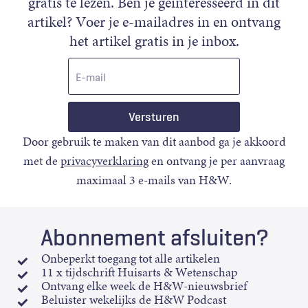
gratis te lezen. Ben je geïnteresseerd in dit
artikel? Voer je e-mailadres in en ontvang
het artikel gratis in je inbox.
E-
mail
Door gebruik te maken van dit aanbod ga je akkoord
met de
privacyverklaring
en ontvang je per aanvraag
maximaal 3 e-mails van H&W.
Abonnement afsluiten?
Onbeperkt toegang tot alle artikelen
11 x tijdschrift Huisarts & Wetenschap
Ontvang elke week de H&W-nieuwsbrief
Beluister wekelijks de H&W Podcast