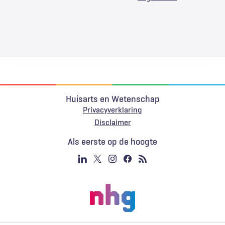
Huisarts en Wetenschap
Privacyverklaring
Voet
Disclaimer
Als eerste op de hoogte