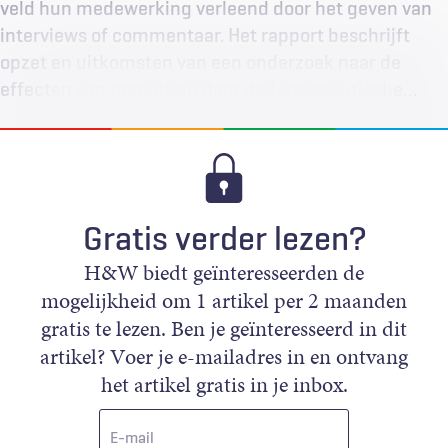
veld hun medewerking verleend door het geven van
interviews of commentaar. Het rapport beschrijft
opzet en uitkomsten van een onderzoek naar de
effecten van marketing door de farmaceutische…
Gratis verder lezen?
H&W biedt geïnteresseerden de
mogelijkheid om 1 artikel per 2 maanden
gratis te lezen. Ben je geïnteresseerd in dit
artikel? Voer je e-mailadres in en ontvang
het artikel gratis in je inbox.
E-