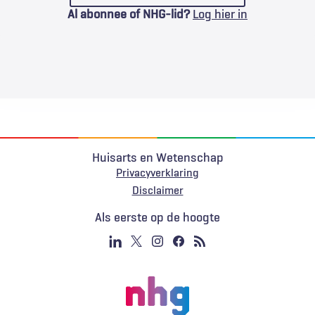
Al abonnee of NHG-lid?
Log hier in
Huisarts en Wetenschap
Privacyverklaring
Voet
Disclaimer
Als eerste op de hoogte