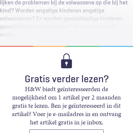
lijken de problemen bij de volwassene op die bij het
kind? Worden angstige kinderen angstige
volwassenen? En worden gewelddadige kinderen
gewelddadige volwassenen? De basis voor het
onderzoek van Marijke…
Gratis verder lezen?
H&W biedt geïnteresseerden de
mogelijkheid om 1 artikel per 2 maanden
gratis te lezen. Ben je geïnteresseerd in dit
artikel? Voer je e-mailadres in en ontvang
het artikel gratis in je inbox.