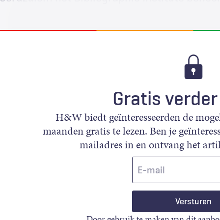
Gratis verder
H&W biedt geïnteresseerden de mogeli
maanden gratis te lezen. Ben je geïnteress
mailadres in en ontvang het artik
E-
mail
Door gebruik te maken van dit aanbo