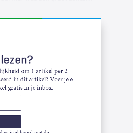
 lezen?
jkheid om 1 artikel per 2
eerd in dit artikel? Voer je e-
el gratis in je inbox.
d ga je akkoord met de