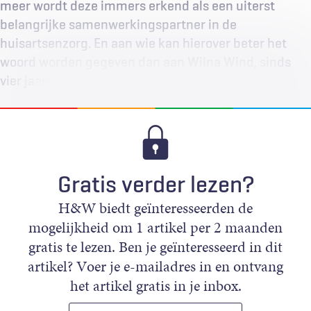
meer wordt deze immers erkend als een uiterst
belangrijke samenwerkingspartner in de
huisartsenzorg. En aan wie kan hierover beter het
woord worden gegeven dan aan Wilna Wind, sinds
vier jaar…
Gratis verder lezen?
H&W biedt geïnteresseerden de
mogelijkheid om 1 artikel per 2 maanden
gratis te lezen. Ben je geïnteresseerd in dit
artikel? Voer je e-mailadres in en ontvang
het artikel gratis in je inbox.