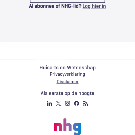
Al abonnee of NHG-lid?
Log hier in
Huisarts en Wetenschap
Privacyverklaring
Voet
Disclaimer
Als eerste op de hoogte