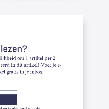
 lezen?
jkheid om 1 artikel per 2
eerd in dit artikel? Voer je e-
el gratis in je inbox.
d ga je akkoord met de