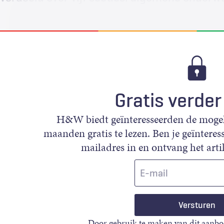
Gratis verder
H&W biedt geïnteresseerden de mogeli
maanden gratis te lezen. Ben je geïnteress
mailadres in en ontvang het artik
E-
mail
Door gebruik te maken van dit aanbo