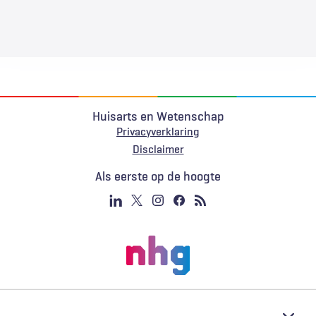
Huisarts en Wetenschap
Privacyverklaring
Voet
Disclaimer
Als eerste op de hoogte