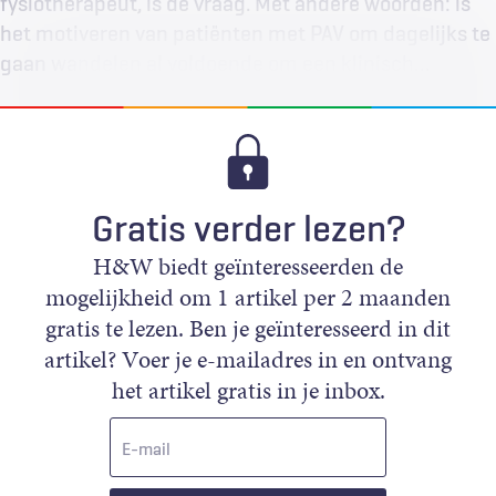
fysiotherapeut, is de vraag. Met andere woorden: is
het motiveren van patiënten met PAV om dagelijks te
gaan wandelen al voldoende om een klinisch…
Gratis verder lezen?
H&W biedt geïnteresseerden de
mogelijkheid om 1 artikel per 2 maanden
gratis te lezen. Ben je geïnteresseerd in dit
artikel? Voer je e-mailadres in en ontvang
het artikel gratis in je inbox.
E-
mail