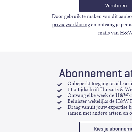
Door gebruik te maken van dit aanbo
privacyverklaring
en ontvang je per 
mails van H&W
Abonnement af
Onbeperkt toegang tot alle art
11 x tijdschrift Huisarts & W
Ontvang elke week de H&W-n
Beluister wekelijks de H&W 
Draag vanuit jouw expertise bi
samen met andere artsen en 
Kies je abonnem