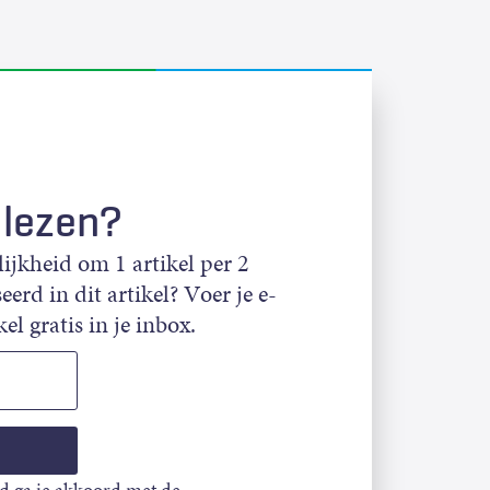
 lezen?
jkheid om 1 artikel per 2
eerd in dit artikel? Voer je e-
el gratis in je inbox.