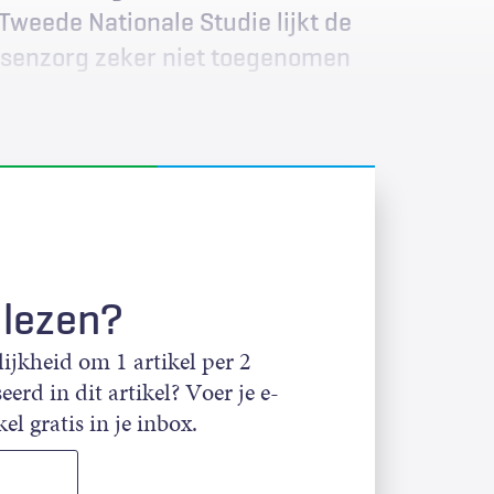
Tweede Nationale Studie lijkt de
tsenzorg zeker niet toegenomen
 lezen?
jkheid om 1 artikel per 2
eerd in dit artikel? Voer je e-
el gratis in je inbox.