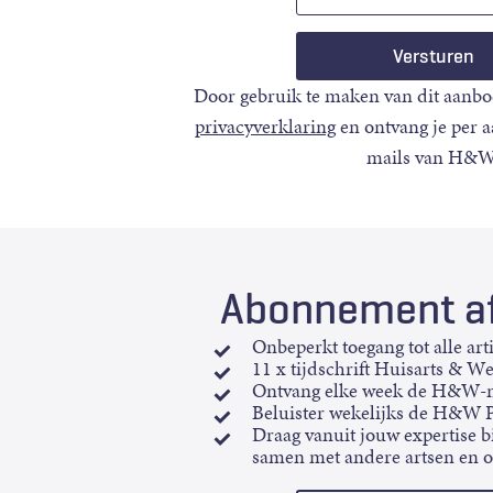
mail
Door gebruik te maken van dit aanbo
privacyverklaring
en ontvang je per 
mails van H&W
Abonnement af
Onbeperkt toegang tot alle art
11 x tijdschrift Huisarts & W
Ontvang elke week de H&W-n
Beluister wekelijks de H&W 
Draag vanuit jouw expertise bi
samen met andere artsen en 