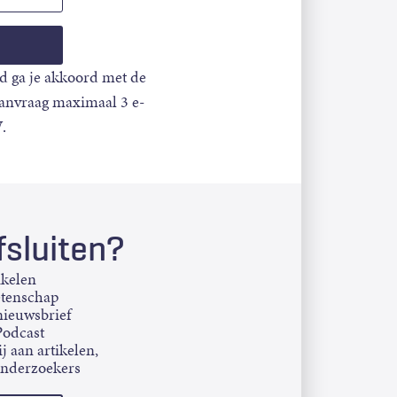
d ga je akkoord met de
aanvraag maximaal 3 e-
.
sluiten?
ikelen
etenschap
ieuwsbrief
Podcast
j aan artikelen,
onderzoekers