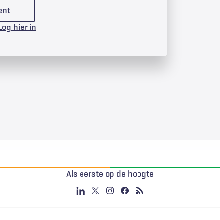
ent
Log hier in
Als eerste op de hoogte