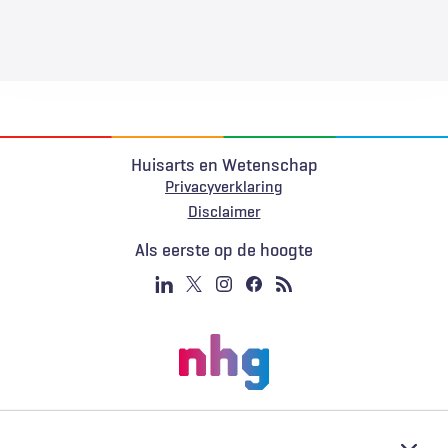
Huisarts en Wetenschap
Privacyverklaring
Voet
Disclaimer
Als eerste op de hoogte