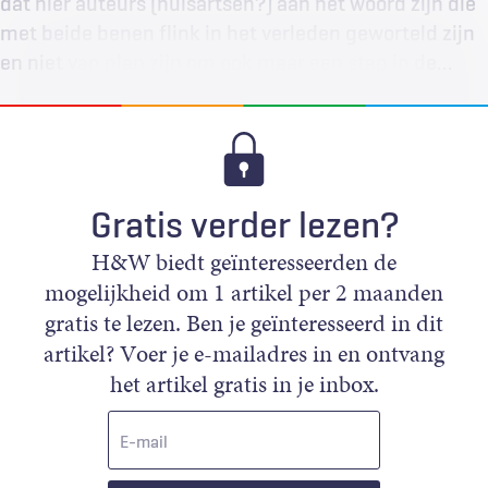
dat hier auteurs (huisartsen?) aan het woord zijn die
met beide benen flink in het verleden geworteld zijn
en niet van plan zijn om ook maar een stap in de…
Gratis verder lezen?
H&W biedt geïnteresseerden de
mogelijkheid om 1 artikel per 2 maanden
gratis te lezen. Ben je geïnteresseerd in dit
artikel? Voer je e-mailadres in en ontvang
het artikel gratis in je inbox.
E-
mail